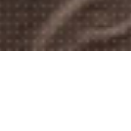
“吹”进新时代·乐
乐善智能
机
33年专业制造吹塑机
在专业的生产领域里
我们找到了吹瓶的最佳方式
查看详情
查看详情
PRODUCT
乐善智能·产品
产品采用国际标准生产，具备欧盟强制性认证CE资质